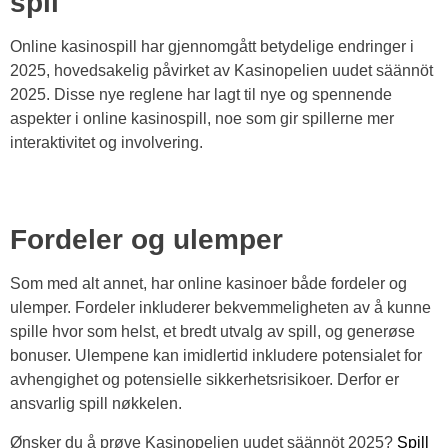
spil
Online kasinospill har gjennomgått betydelige endringer i
2025, hovedsakelig påvirket av Kasinopelien uudet säännöt
2025. Disse nye reglene har lagt til nye og spennende
aspekter i online kasinospill, noe som gir spillerne mer
interaktivitet og involvering.
Fordeler og ulemper
Som med alt annet, har online kasinoer både fordeler og
ulemper. Fordeler inkluderer bekvemmeligheten av å kunne
spille hvor som helst, et bredt utvalg av spill, og generøse
bonuser. Ulempene kan imidlertid inkludere potensialet for
avhengighet og potensielle sikkerhetsrisikoer. Derfor er
ansvarlig spill nøkkelen.
Ønsker du å prøve Kasinopelien uudet säännöt 2025?
Spill