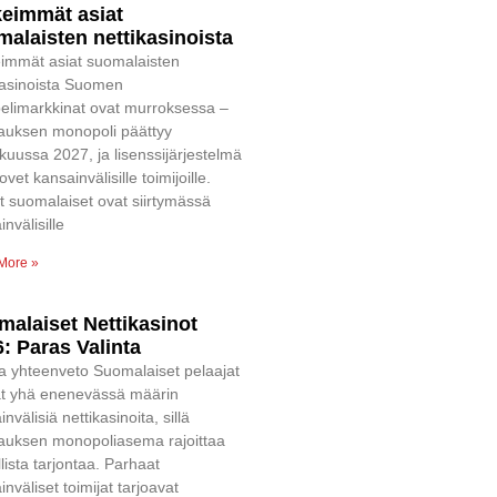
keimmät asiat
alaisten nettikasinoista
immät asiat suomalaisten
kasinoista Suomen
elimarkkinat ovat murroksessa –
auksen monopoli päättyy
kuussa 2027, ja lisenssijärjestelmä
vet kansainvälisille toimijoille.
 suomalaiset ovat siirtymässä
nvälisille
More »
alaiset Nettikasinot
: Paras Valinta
 yhteenveto Suomalaiset pelaajat
ät yhä enenevässä määrin
nvälisiä nettikasinoita, sillä
auksen monopoliasema rajoittaa
lista tarjontaa. Parhaat
nväliset toimijat tarjoavat