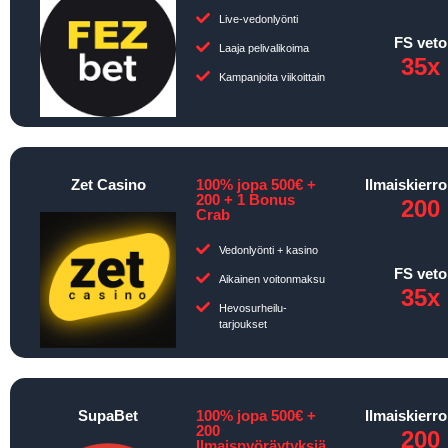
Live-vedonlyönti
FS veto
Laaja pelivalikoima
35x
Kampanjoita viikoittain
Zet Casino
100% jopa 500€ +
Ilmaiskierro
200 + 1 Bonus
200
Crab
Vedonlyönti + kasino
FS veto
Aikainen voitonmaksu
35x
Hevosurheilu-
tarjoukset
SupaBet
100% jopa 500€ +
Ilmaiskierro
200
200
Ilmaispyöräytyksiä