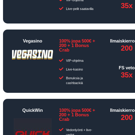
VIP-ohjelma
35x
Live-pelit saatavilla
Vegasino
100% jopa 500€ +
Ilmaiskierro
200 + 1 Bonus
200
Crab
VIP-ohjelma
FS veto
Live-kasino
35x
Bonuksia ja
cashbackiä
QuickWin
100% jopa 500€ +
Ilmaiskierro
200 + 1 Bonus
200
Crab
Vedonlyönti + live-
vedot