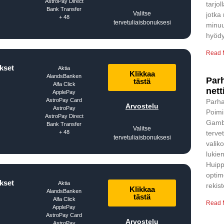
AstroPay Direct
tarjo
Bank Transfer
Valitse
jotka
+ 48
tervetuliaisbonuksesi
minuu
hyödy
Read 
kset
Aktia
Klikkaa
AlandsBanken
Par
tästä
Alfa Click
nett
ApplePay
AstroPay Card
Parha
Arvostelu
AstroPay
Poimi
AstroPay Direct
Gambl
Bank Transfer
Valitse
tervet
+ 48
tervetuliaisbonuksesi
vali
lukie
Huipp
optim
kset
Aktia
rekist
Klikkaa
AlandsBanken
tästä
Alfa Click
Read 
ApplePay
AstroPay Card
Arvostelu
AstroPay