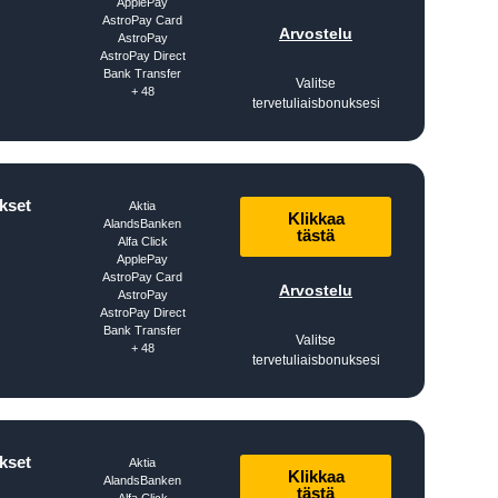
ApplePay
AstroPay Card
Arvostelu
AstroPay
AstroPay Direct
Bank Transfer
Valitse
+ 48
tervetuliaisbonuksesi
kset
Aktia
Klikkaa
AlandsBanken
tästä
Alfa Click
ApplePay
AstroPay Card
Arvostelu
AstroPay
AstroPay Direct
Bank Transfer
Valitse
+ 48
tervetuliaisbonuksesi
kset
Aktia
Klikkaa
AlandsBanken
tästä
Alfa Click