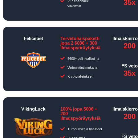
35x
VIP-cashback
viikoittain
Felicebet
Tervetuliaispaketti
Ilmaiskierro
jopa 2 600€ + 300
200
Ilmaispyöräytyksiä
8600+ pelin valikoima
FS veto
Vedonlyönti mukana
35x
Kryptotalletukset
VikingLuck
100% jopa 500€ +
Ilmaiskierro
200
200
Ilmaispyöräytyksiä
Turnaukset ja haasteet
FS veto