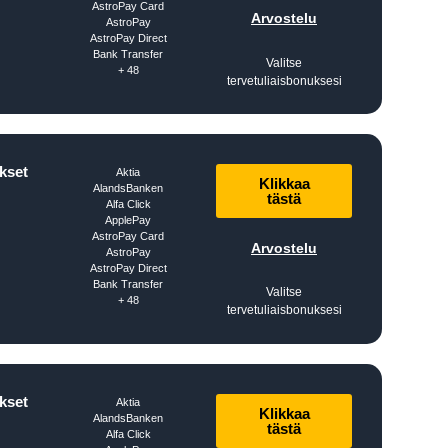
AstroPay Card
Arvostelu
AstroPay
AstroPay Direct
Bank Transfer
Valitse
+ 48
tervetuliaisbonuksesi
kset
Aktia
Klikkaa
AlandsBanken
tästä
Alfa Click
ApplePay
AstroPay Card
Arvostelu
AstroPay
AstroPay Direct
Bank Transfer
Valitse
+ 48
tervetuliaisbonuksesi
kset
Aktia
Klikkaa
AlandsBanken
tästä
Alfa Click