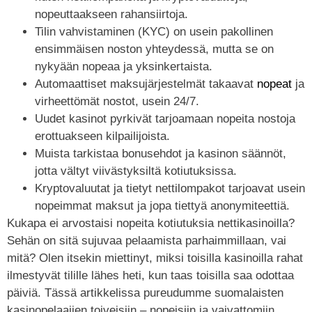
nopeuttaakseen rahansiirtoja.
Tilin vahvistaminen (KYC) on usein pakollinen
ensimmäisen noston yhteydessä, mutta se on
nykyään nopeaa ja yksinkertaista.
Automaattiset maksujärjestelmät takaavat
nopeat
ja
virheettömät nostot, usein 24/7.
Uudet kasinot pyrkivät tarjoamaan nopeita nostoja
erottuakseen kilpailijoista.
Muista tarkistaa bonusehdot ja kasinon säännöt,
jotta vältyt viivästyksiltä kotiutuksissa.
Kryptovaluutat ja tietyt nettilompakot tarjoavat usein
nopeimmat maksut ja jopa tiettyä anonymiteettiä.
Kukapa ei arvostaisi nopeita kotiutuksia nettikasinoilla?
Sehän on sitä sujuvaa pelaamista parhaimmillaan, vai
mitä? Olen itsekin miettinyt, miksi toisilla kasinoilla rahat
ilmestyvät tilille lähes heti, kun taas toisilla saa odottaa
päiviä. Tässä artikkelissa pureudumme suomalaisten
kasinopelaajien toiveisiin – nopeisiin ja vaivattomiin