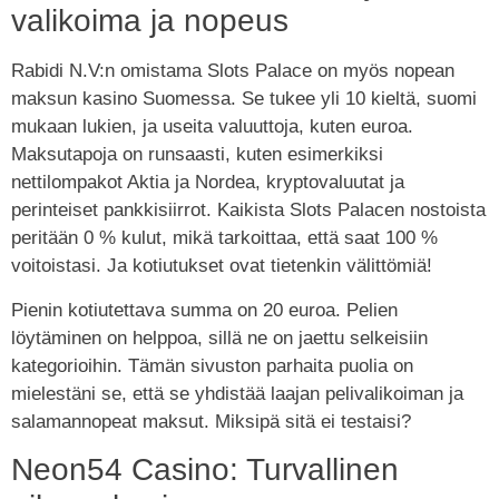
valikoima ja nopeus
Rabidi N.V:n omistama Slots Palace on myös nopean
maksun kasino Suomessa. Se tukee yli 10 kieltä, suomi
mukaan lukien, ja useita valuuttoja, kuten euroa.
Maksutapoja on runsaasti, kuten esimerkiksi
nettilompakot Aktia ja Nordea, kryptovaluutat ja
perinteiset pankkisiirrot. Kaikista Slots Palacen nostoista
peritään 0 % kulut, mikä tarkoittaa, että saat 100 %
voitoistasi. Ja kotiutukset ovat tietenkin välittömiä!
Pienin kotiutettava summa on 20 euroa. Pelien
löytäminen on helppoa, sillä ne on jaettu selkeisiin
kategorioihin. Tämän sivuston parhaita puolia on
mielestäni se, että se yhdistää laajan pelivalikoiman ja
salamannopeat maksut. Miksipä sitä ei testaisi?
Neon54 Casino: Turvallinen