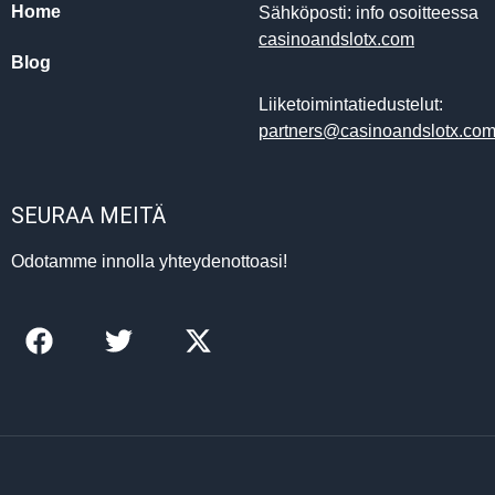
Home
Sähköposti: info osoitteessa
casinoandslotx.com
Blog
Liiketoimintatiedustelut:
partners@casinoandslotx.co
SEURAA MEITÄ​
Odotamme innolla yhteydenottoasi!