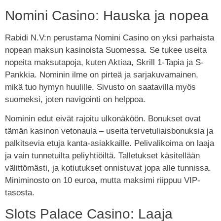
Nomini Casino: Hauska ja nopea
Rabidi N.V:n perustama Nomini Casino on yksi parhaista
nopean maksun kasinoista Suomessa. Se tukee useita
nopeita maksutapoja, kuten Aktiaa, Skrill 1-Tapia ja S-
Pankkia. Nominin ilme on pirteä ja sarjakuvamainen,
mikä tuo hymyn huulille. Sivusto on saatavilla myös
suomeksi, joten navigointi on helppoa.
Nominin edut eivät rajoitu ulkonäköön. Bonukset ovat
tämän kasinon vetonaula – useita tervetuliaisbonuksia ja
palkitsevia etuja kanta-asiakkaille. Pelivalikoima on laaja
ja vain tunnetuilta peliyhtiöiltä. Talletukset käsitellään
välittömästi, ja kotiutukset onnistuvat jopa alle tunnissa.
Miniminosto on 10 euroa, mutta maksimi riippuu VIP-
tasosta.
Slots Palace Casino: Laaja