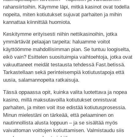
rahansiirtoihin. Käymme läpi, mitkä kasinot ovat todella
nopeita, miten kotiutukset sujuvat parhaiten ja mihin
kannattaa kiinnittää huomiota.
Keskitymme erityisesti niihin nettikasinoihin, jotka
ymmärtävät pelaajan tarpeita: haluamme voitot
käyttöömme mahdollisimman pian. Se tuntuu loogiselta,
eikö vain? Esittelen suosituimpia vaihtoehtoja, jotka ovat
vakuuttaneet meidät testausta tehdessä Fast.betissä.
Tarkastellaan sekä perinteisempiä kotiutustapoja että
uusia, salamannopeita ratkaisuja.
Tässä oppaassa opit, kuinka valita luotettava ja nopea
kasino, millä maksutavoilla kotiutukset onnistuvat
parhaiten, ja miten voit itse edistää kotiutusprosessia.
Minun mielestäni on tärkeää, että pelaaminen on
nautinnollista alusta loppuun – ja se sisältää myös
vaivattoman voittojen kotiuttamisen. Valmistaudu siis