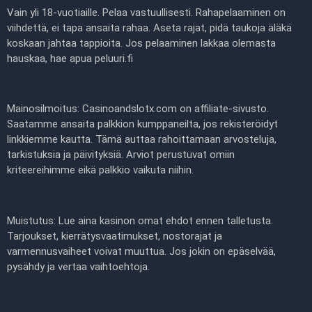
Vain yli 18-vuotiaille. Pelaa vastuullisesti. Rahapelaaminen on
viihdettä, ei tapa ansaita rahaa. Aseta rajat, pidä taukoja äläkä
koskaan jahtaa tappioita. Jos pelaaminen lakkaa olemasta
hauskaa, hae apua peluuri.fi
Mainosilmoitus: Casinoandslotx.com on affiliate-sivusto.
Saatamme ansaita palkkion kumppaneilta, jos rekisteröidyt
linkkiemme kautta. Tämä auttaa rahoittamaan arvosteluja,
tarkistuksia ja päivityksiä. Arviot perustuvat omiin
kriteereihimme eikä palkkio vaikuta niihin.
Muistutus: Lue aina kasinon omat ehdot ennen talletusta.
Tarjoukset, kierrätysvaatimukset, nostorajat ja
varmennusvaiheet voivat muuttua. Jos jokin on epäselvää,
pysähdy ja vertaa vaihtoehtoja.