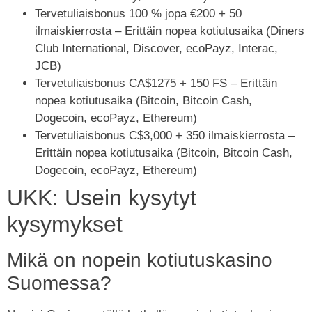
Tervetuliaisbonus 100 % jopa €200 + 50
ilmaiskierrosta – Erittäin nopea kotiutusaika (Diners
Club International, Discover, ecoPayz, Interac,
JCB)
Tervetuliaisbonus CA$1275 + 150 FS – Erittäin
nopea kotiutusaika (Bitcoin, Bitcoin Cash,
Dogecoin, ecoPayz, Ethereum)
Tervetuliaisbonus C$3,000 + 350 ilmaiskierrosta –
Erittäin nopea kotiutusaika (Bitcoin, Bitcoin Cash,
Dogecoin, ecoPayz, Ethereum)
UKK: Usein kysytyt
kysymykset
Mikä on nopein kotiutuskasino
Suomessa?