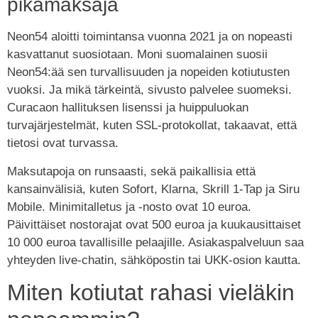
pikamaksaja
Neon54 aloitti toimintansa vuonna 2021 ja on nopeasti
kasvattanut suosiotaan. Moni suomalainen suosii
Neon54:ää sen turvallisuuden ja nopeiden kotiutusten
vuoksi. Ja mikä tärkeintä, sivusto palvelee suomeksi.
Curacaon hallituksen lisenssi ja huippuluokan
turvajärjestelmät, kuten SSL-protokollat, takaavat, että
tietosi ovat turvassa.
Maksutapoja on runsaasti, sekä paikallisia että
kansainvälisiä, kuten Sofort, Klarna, Skrill 1-Tap ja Siru
Mobile. Minimitalletus ja -nosto ovat 10 euroa.
Päivittäiset nostorajat ovat 500 euroa ja kuukausittaiset
10 000 euroa tavallisille pelaajille. Asiakaspalveluun saa
yhteyden live-chatin, sähköpostin tai UKK-osion kautta.
Miten kotiutat rahasi vieläkin