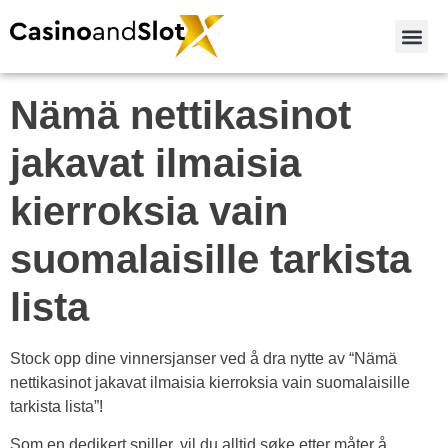
Nämä nettikasinot
jakavat ilmaisia
kierroksia vain
suomalaisille tarkista
lista
Stock opp dine vinnersjanser ved å dra nytte av “Nämä
nettikasinot jakavat ilmaisia kierroksia vain suomalaisille
tarkista lista”!
Som en dedikert spiller, vil du alltid søke etter måter å