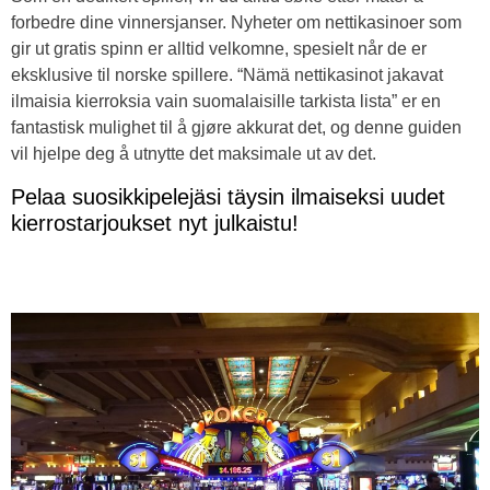
forbedre dine vinnersjanser. Nyheter om nettikasinoer som
gir ut gratis spinn er alltid velkomne, spesielt når de er
eksklusive til norske spillere. “Nämä nettikasinot jakavat
ilmaisia kierroksia vain suomalaisille tarkista lista” er en
fantastisk mulighet til å gjøre akkurat det, og denne guiden
vil hjelpe deg å utnytte det maksimale ut av det.
Pelaa suosikkipelejäsi täysin ilmaiseksi uudet
kierrostarjoukset nyt julkaistu!