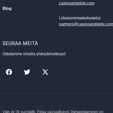
casinoandslotx.com
Blog
Liiketoimintatiedustelut:
partners@casinoandslotx.co
SEURAA MEITÄ​
Odotamme innolla yhteydenottoasi!
Vain yli 18-vuotiaille. Pelaa vastuullisesti. Rahapelaaminen on