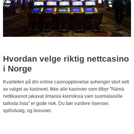
Hvordan velge riktig nettcasino
i Norge
Kvaliteten på din online casinopplevelse avhenger stort sett
av valget av kasinoet. Ikke alle kasinoer som tilbyr “Nämä
nettikasinot jakavat ilmaisia kierroksia vain suomalaisille
tarkista lista” er gode nok. Du bør vurdere lisenser,
spillutvalg, og bonuser.