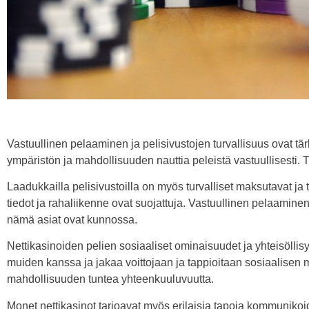
Vastuullinen pelaaminen ja pelisivustojen turvallisuus ovat tär
ympäristön ja mahdollisuuden nauttia peleistä vastuullisesti. Tä
Laadukkailla pelisivustoilla on myös turvalliset maksutavat ja 
tiedot ja rahaliikenne ovat suojattuja. Vastuullinen pelaaminen 
nämä asiat ovat kunnossa.
Nettikasinoiden pelien sosiaaliset ominaisuudet ja yhteisöllis
muiden kanssa ja jakaa voittojaan ja tappioitaan sosiaalisen m
mahdollisuuden tuntea yhteenkuuluvuutta.
Monet nettikasinot tarjoavat myös erilaisia tapoja kommunikoid