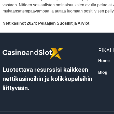
vastaan. Näiden sosiaalisten ominaisuuksien avulla pelaajat v
mukaansatempaavampaa ja auttaa luomaan positiivisen peliympä
Nettikasinot 2024: Pelaajien Suosikit ja Arviot
PIKAL
Home
Luotettava resurssisi kaikkeen
Blog
nettikasinoihin ja kolikkopeleihin
liittyvään.