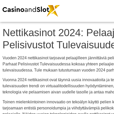
Nettikasinot 2024: Pelaaj
Pelisivustot Tulevaisuud
Vuoden 2024 nettikasinot tarjoavat pelaajilleen jännittäviä pel
Parhaat Pelisivustot Tulevaisuudessa kokoaa yhteen pelaajien s
tulevaisuudessa. Tule mukaan tutustumaan vuoden 2024 parhais
Vuonna 2024 nettikasinot ovat täynnä uusia innovaatioita ja t
tulevaisuuden trendi on virtuaalitodellisuuden hyödyntäminen
teknologia vie pelaamisen aivan uudelle tasolle ja antaa mah
Toinen mielenkiintoinen innovaatio on tekoälyn käyttö pelien k
tarjoamaan entistä personoidumpia ja viihdyttävämpiä pelikok