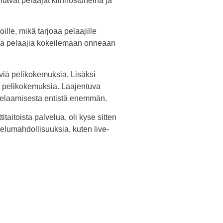
itävät pelaajat kiinnostuneina ja
lle, mikä tarjoaa pelaajille
sia pelaajia kokeilemaan onneaan
äviä pelikokemuksia. Lisäksi
piä pelikokemuksia. Laajentuva
a pelaamisesta entistä enemmän.
aitoista palvelua, oli kyse sitten
elumahdollisuuksia, kuten live-