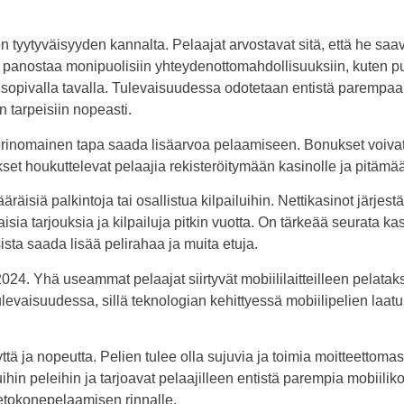
tyytyväisyyden kannalta. Pelaajat arvostavat sitä, että he saa
isi panostaa monipuolisiin yhteydenottomahdollisuuksiin, kuten p
iten sopivalla tavalla. Tulevaisuudessa odotetaan entistä paremp
n tarpeisiin nopeasti.
 erinomainen tapa saada lisäarvoa pelaamiseen. Bonukset voivat
ukset houkuttelevat pelaajia rekisteröitymään kasinolle ja pitä
äisiä palkintoja tai osallistua kilpailuihin. Nettikasinot järjest
isia tarjouksia ja kilpailuja pitkin vuotta. On tärkeää seurata ka
ta saada lisää pelirahaa ja muita etuja.
024. Yhä useammat pelaajat siirtyvät mobiililaitteilleen pelata
evaisuudessa, sillä teknologian kehittyessä mobiilipelien laat
ä ja nopeutta. Pelien tulee olla sujuvia ja toimia moitteettomasti e
ihin peleihin ja tarjoavat pelaajilleen entistä parempia mobiil
etokonepelaamisen rinnalle.