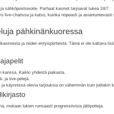
ja sähköpostiosoite. Parhaat kasinot tarjoavat tukea 24/7.
s live-chatissa ja katso, kuinka nopeasti ja asiantuntevast
eluja pähkinänkuoressa
asinoista ja niiden erityispiirteistä. Tämä ei ole kattava li
ajapelit
n kanssa. Kaikki yhdestä paikasta.
- ja live-pelejä.
a käynnissä olevia tarjouksia on vähemmän kuin joillakin kilp
kirjasto
ma, mukaan lukien runsaasti progressiivisia jättipotteja.