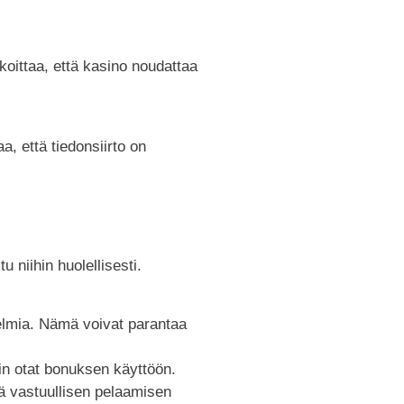
rkoittaa, että kasino noudattaa
, että tiedonsiirto on
 niihin huolellisesti.
jelmia. Nämä voivat parantaa
in otat bonuksen käyttöön.
ä vastuullisen pelaamisen