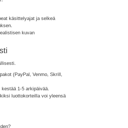
eat käsittelyajat ja selkeä
uksen.
realistisen kuvan
sti
lisesti.
akot (PayPal, Venmo, Skrill,
 kestää 1-5 arkipäivää.
iksi luottokorteilla voi yleensä
eyden?