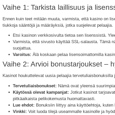
Vaihe 1: Tarkista laillisuus ja lisen
Ennen kuin teet mitään muuta, varmista, että kasino on lisen
tiukkoja sääntöjä ja määräyksiä, jotka suojelevat pelaajia.
Etsi kasinon verkkosivulta tietoa sen lisenssistä. Yl
Varmista, että sivusto käyttää SSL-salausta. Tämä näk
suojattua.
Varoitus:
Älä koskaan pelaa lisensoimattomilla kasinoi
Vaihe 2: Arvioi bonustarjoukset – 
Kasinot houkuttelevat uusia pelaajia tervetuliaisbonuksilla 
Tervetuliaisbonukset:
Nämä ovat yleensä suurimpia bo
Käytössä olevat kampanjat:
Jotkut kasinot tarjoavat
pitkäaikaista pelikokemusta huomattavasti.
Lue ehdot:
Bonuksiin liittyy aina käyttöehtoja, kute
Vinkki:
Voit luoda tilejä useammalle kasinolle ja hyö