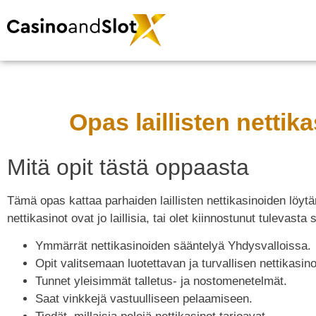
Opas laillisten netti
Mitä opit tästä oppaasta
Tämä opas kattaa parhaiden laillisten nettikasinoiden löyt
nettikasinot ovat jo laillisia, tai olet kiinnostunut tulevast
Ymmärrät nettikasinoiden sääntelyä Yhdysvalloissa.
Opit valitsemaan luotettavan ja turvallisen nettikasin
Tunnet yleisimmät talletus- ja nostomenetelmät.
Saat vinkkejä vastuulliseen pelaamiseen.