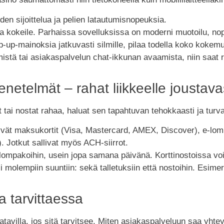
den sijoittelua ja pelien latautumisnopeuksia.
ja kokeile. Parhaissa sovelluksissa on moderni muotoilu, nop
p-up-mainoksia jatkuvasti silmille, pilaa todella koko kokem
mistä tai asiakaspalvelun chat-ikkunan avaamista, niin saat 
enetelmät – rahat liikkeelle joustava
tai nostat rahaa, haluat sen tapahtuvan tehokkaasti ja turval
t maksukortit (Visa, Mastercard, AMEX, Discover), e-lomp
. Jotkut sallivat myös ACH-siirrot.
mpakoihin, usein jopa samana päivänä. Korttinostoissa voi
molempiin suuntiin: sekä talletuksiin että nostoihin. Esimerk
.
a tarvittaessa
aatavilla, jos sitä tarvitsee. Miten asiakaspalveluun saa yht