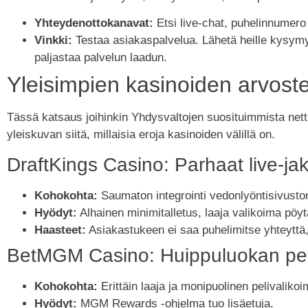
Yhteydenottokanavat:
Etsi live-chat, puhelinnumero 
Vinkki:
Testaa asiakaspalvelua. Lähetä heille kysymy
paljastaa palvelun laadun.
Yleisimpien kasinoiden arvost
Tässä katsaus joihinkin Yhdysvaltojen suosituimmista nettik
yleiskuvan siitä, millaisia eroja kasinoiden välillä on.
DraftKings Casino: Parhaat live-jak
Kohokohta:
Saumaton integrointi vedonlyöntisivusto
Hyödyt:
Alhainen minimitalletus, laaja valikoima pöytä
Haasteet:
Asiakastukeen ei saa puhelimitse yhteyttä, j
BetMGM Casino: Huippuluokan peli
Kohokohta:
Erittäin laaja ja monipuolinen pelivalikoi
Hyödyt:
MGM Rewards -ohjelma tuo lisäetuja.