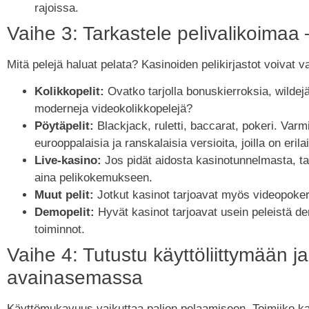
rajoissa.
Vaihe 3: Tarkastele pelivalikoimaa 
Mitä pelejä haluat pelata? Kasinoiden pelikirjastot voivat va
Kolikkopelit:
Ovatko tarjolla bonuskierroksia, wildejä,
moderneja videokolikkopelejä?
Pöytäpelit:
Blackjack, ruletti, baccarat, pokeri. Varm
eurooppalaisia ja ranskalaisia versioita, joilla on eril
Live-kasino:
Jos pidät aidosta kasinotunnelmasta, tar
aina pelikokemukseen.
Muut pelit:
Jotkut kasinot tarjoavat myös videopokeri
Demopelit:
Hyvät kasinot tarjoavat usein peleistä dem
toiminnot.
Vaihe 4: Tutustu käyttöliittymään
avainasemassa
Käyttömukavuus vaikuttaa paljon pelaamiseen. Toimiiko kasi