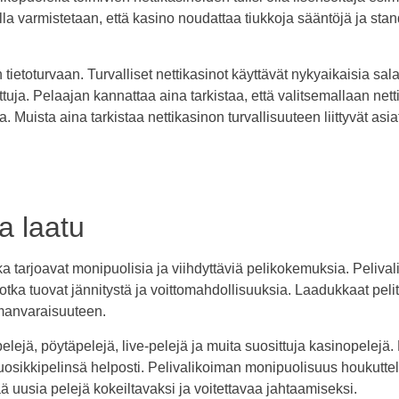
ulla varmistetaan, että kasino noudattaa tiukkoja sääntöjä ja sta
 tietoturvaan. Turvalliset nettikasinot käyttävät nykyaikaisia 
jattuja. Pelaajan kannattaa aina tarkistaa, että valitsemallaan n
a. Muista aina tarkistaa nettikasinon turvallisuuteen liittyvät asi
a laatu
tka tarjoavat monipuolisia ja viihdyttäviä pelikokemuksia. Pelival
, jotka tuovat jännitystä ja voittomahdollisuuksia. Laadukkaat pel
umanvaraisuuteen.
opelejä, pöytäpelejä, live-pelejä ja muita suosittuja kasinopelejä
uosikkipelinsä helposti. Pelivalikoiman monipuolisuus houkutt
ää uusia pelejä kokeiltavaksi ja voitettavaa jahtaamiseksi.