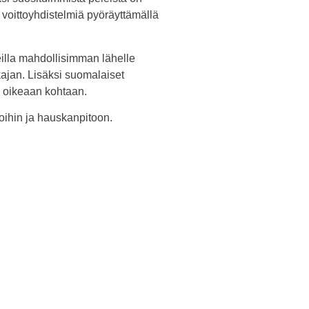
 voittoyhdistelmiä pyöräyttämällä
eilla mahdollisimman lähelle
kajan. Lisäksi suomalaiset
tä oikeaan kohtaan.
toihin ja hauskanpitoon.