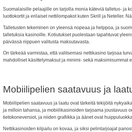
Suomalaisille pelaajille on tarjolla monia käteviä talletus- j
luottokortit ja erilaiset nettilompakot kuten Skrill ja Neteller.
Talletusten tekeminen on yleensä nopeaa ja helppoa, ja suom
talletuksia kasinoille. Kotiutukset puolestaan tapahtuvat yleens
päivässä riippuen valitusta maksutavasta.
On tärkeää varmistaa, että valitsemasi nettikasino tarjoaa turv
mahdolliset käsittelymaksut ja minimi- sekä maksimisummat enn
Mobiilipelien saatavuus ja laat
Mobiilipelien saatavuus ja laatu ovat tärkeitä tekijöitä nykya
ja milloin tahansa, ja mobiilikasinoiden tarjoama joustavuus 
tietokoneversiot, ja niiden grafiikka ja äänet ovat huippuluokk
Nettikasinoiden kilpailu on kovaa, ja siksi pelintarjoajat pan