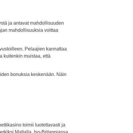
tystä ja antavat mahdollisuuden
ajan mahdollisuuksia voittaa
ivustoilleen. Pelaajien kannattaa
kuitenkin muistaa, että
 niiden bonuksia keskenään. Näin
ttikasino toimii luotettavasti ja
merkiksi Maltalla, Iso-Britanniassa