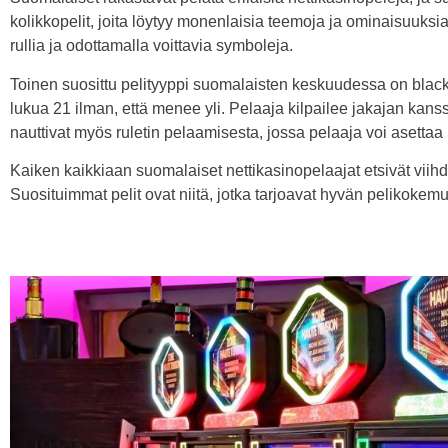
kolikkopelit, joita löytyy monenlaisia teemoja ja ominaisuuksi
rullia ja odottamalla voittavia symboleja.
Toinen suosittu pelityyppi suomalaisten keskuudessa on blackj
lukua 21 ilman, että menee yli. Pelaaja kilpailee jakajan kan
nauttivat myös ruletin pelaamisesta, jossa pelaaja voi asettaa
Kaiken kaikkiaan suomalaiset nettikasinopelaajat etsivät viihdy
Suosituimmat pelit ovat niitä, jotka tarjoavat hyvän pelikokem