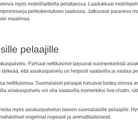
uttelevia myös mobiililaitteilla pelattaessa. Laadukkaat mobiilipe
 kompromisseja pelikokemuksen laadussa. Jatkuvasti paraneva mob
mpäri maailmaa.
lle pelaajille
siakaspalvelu. Parhaat nettikasinot tarjoavat suomenkielistä asi
n tärkeää, että asiakaspalvelu on helposti saatavilla ja vastaa p
sa nettikasinoa. Suomalaiset pelaajat haluavat tuntea olonsa arv
illa asiakaspalvelu voi olla saatavilla esimerkiksi live-chatin, 
uomiota myös asiakaspalvelun tasoon suomalaisille pelaajille. H
ahdolliset ongelmat nopeasti ja ammattitaitoisesti.