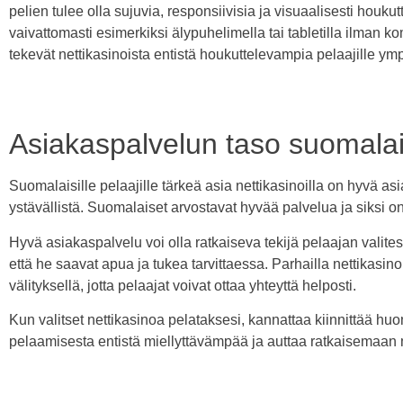
pelien tulee olla sujuvia, responsiivisia ja visuaalisesti houk
vaivattomasti esimerkiksi älypuhelimella tai tabletilla ilman
tekevät nettikasinoista entistä houkuttelevampia pelaajille y
Asiakaspalvelun taso suomalaisi
Suomalaisille pelaajille tärkeä asia nettikasinoilla on hyvä a
ystävällistä. Suomalaiset arvostavat hyvää palvelua ja siksi o
Hyvä asiakaspalvelu voi olla ratkaiseva tekijä pelaajan valites
että he saavat apua ja tukea tarvittaessa. Parhailla nettikasino
välityksellä, jotta pelaajat voivat ottaa yhteyttä helposti.
Kun valitset nettikasinoa pelataksesi, kannattaa kiinnittää h
pelaamisesta entistä miellyttävämpää ja auttaa ratkaisemaan m