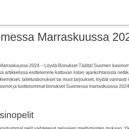
uomessa Marraskuussa 20
 Marraskuussa 2024 – Löydä Bonukset Täältä! Suomen kasinomar
ä artikkelissa esittelemme kattavan listan ajankohtaisista nettik
kierrokset, talletusbonukset tai muut tarjoukset, löydät varmasti
ttikasinot ja tuottoisimmat bonukset Suomessa marraskuussa 2024
sinopelit
suosituimmat pelit vaihtelevat pelaajien mieltymysten mukaan. Y