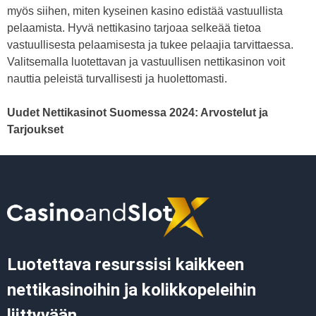
myös siihen, miten kyseinen kasino edistää vastuullista
pelaamista. Hyvä nettikasino tarjoaa selkeää tietoa
vastuullisesta pelaamisesta ja tukee pelaajia tarvittaessa.
Valitsemalla luotettavan ja vastuullisen nettikasinon voit
nauttia peleistä turvallisesti ja huolettomasti.
Uudet Nettikasinot Suomessa 2024: Arvostelut ja
Tarjoukset
Luotettava resurssisi kaikkeen
nettikasinoihin ja kolikkopeleihin
liittyvään.