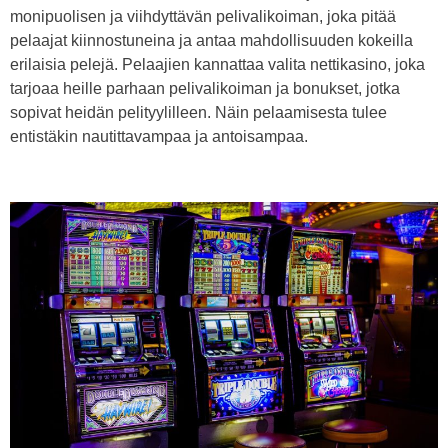
monipuolisen ja viihdyttävän pelivalikoiman, joka pitää
pelaajat kiinnostuneina ja antaa mahdollisuuden kokeilla
erilaisia pelejä. Pelaajien kannattaa valita nettikasino, joka
tarjoaa heille parhaan pelivalikoiman ja bonukset, jotka
sopivat heidän pelityylilleen. Näin pelaamisesta tulee
entistäkin nautittavampaa ja antoisampaa.