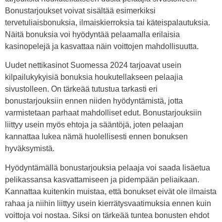
Bonustarjoukset voivat sisältää esimerkiksi
tervetuliaisbonuksia, ilmaiskierroksia tai käteispalautuksia.
Näitä bonuksia voi hyödyntää pelaamalla erilaisia
kasinopelejä ja kasvattaa näin voittojen mahdollisuutta.
Uudet nettikasinot Suomessa 2024 tarjoavat usein
kilpailukykyisiä bonuksia houkutellakseen pelaajia
sivustolleen. On tärkeää tutustua tarkasti eri
bonustarjouksiin ennen niiden hyödyntämistä, jotta
varmistetaan parhaat mahdolliset edut. Bonustarjouksiin
liittyy usein myös ehtoja ja sääntöjä, joten pelaajan
kannattaa lukea nämä huolellisesti ennen bonuksen
hyväksymistä.
Hyödyntämällä bonustarjouksia pelaaja voi saada lisäetua
pelikassansa kasvattamiseen ja pidempään peliaikaan.
Kannattaa kuitenkin muistaa, että bonukset eivät ole ilmaista
rahaa ja niihin liittyy usein kierrätysvaatimuksia ennen kuin
voittoja voi nostaa. Siksi on tärkeää tuntea bonusten ehdot