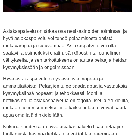
Asiakaspalvelu on tärkeä osa nettikasinoiden toimintaa, ja
hyvä asiakaspalvelu voi tehdä pelaamisesta entistä
mukavampaa ja sujuvampaa. Asiakaspalvelu voi olla
saatavilla esimerkiksi chatin, sähköpostin tai puhelimen
välityksellä, ja sen tarkoituksena on auttaa pelaajia heidän
kysymyksissään ja ongelmissaan.
Hyvä asiakaspalvelu on ystävällistä, nopeaa ja
ammattitaitoista. Pelaajien tulee saada apua ja vastauksia
kysymyksiinsä nopeasti ja tehokkaasti. Monilla
nettikasinoilla asiakaspalvelua on tarjolla useilla eri kielillä,
mukaan lukien suomeksi, jotta kaikki pelaajat voivat saada
apua omalla äidinkielellään.
Kokonaisuudessaan hyvä asiakaspalvelu lisää pelaajien
luottamusta kasinoa kohtaan ja voi johtaa parempaan