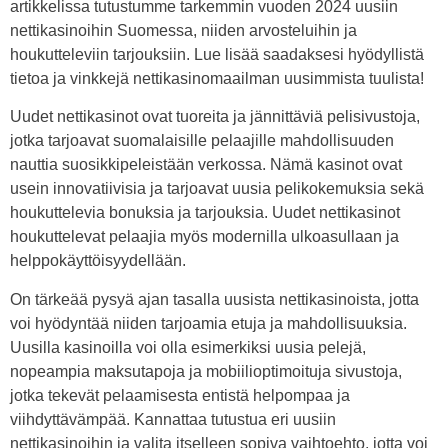
artikkelissa tutustumme tarkemmin vuoden 2024 uusiin
nettikasinoihin Suomessa, niiden arvosteluihin ja
houkutteleviin tarjouksiin. Lue lisää saadaksesi hyödyllistä
tietoa ja vinkkejä nettikasinomaailman uusimmista tuulista!
Uudet nettikasinot ovat tuoreita ja jännittäviä pelisivustoja,
jotka tarjoavat suomalaisille pelaajille mahdollisuuden
nauttia suosikkipeleistään verkossa. Nämä kasinot ovat
usein innovatiivisia ja tarjoavat uusia pelikokemuksia sekä
houkuttelevia bonuksia ja tarjouksia. Uudet nettikasinot
houkuttelevat pelaajia myös modernilla ulkoasullaan ja
helppokäyttöisyydellään.
On tärkeää pysyä ajan tasalla uusista nettikasinoista, jotta
voi hyödyntää niiden tarjoamia etuja ja mahdollisuuksia.
Uusilla kasinoilla voi olla esimerkiksi uusia pelejä,
nopeampia maksutapoja ja mobiilioptimoituja sivustoja,
jotka tekevät pelaamisesta entistä helpompaa ja
viihdyttävämpää. Kannattaa tutustua eri uusiin
nettikasinoihin ja valita itselleen sopiva vaihtoehto, jotta voi