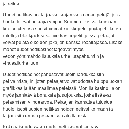
ja reilua.
Uudet nettikasinot tarjoavat laajan valikoiman pelejä, jotka
houkuttelevat pelaajia ympäri Suomea. Pelivalikoimaan
kuuluu yleensä suosituimmat kolikkopelit, pöytäpelit kuten
ruletti ja blackjack sekä live-kasinopelit, joissa pelaajat
voivat pelata oikeiden jakajien kanssa reaaliajassa. Lisäksi
monet uudet nettikasinot tarjoavat myös
vedonlyöntimahdollisuuksia urheilutapahtumiin ja
virtuaaliurheiluun.
Uudet nettikasinot panostavat usein laadukkaisiin
pelivalmistajiin, joten pelaajat voivat odottaa huippuluokan
grafiikkaa ja äänimaailmaa peleissä. Monilla kasinoilla on
myös jännittäviä bonuksia ja tarjouksia, jotka lisäävät
pelaamisen viihdearvoa. Pelaajien kannattaa tutustua
huolellisesti uusien nettikasinoiden pelivalikoimaan ja
tarjouksiin ennen pelaamisen aloittamista.
Kokonaisuudessaan uudet nettikasinot tarjoavat