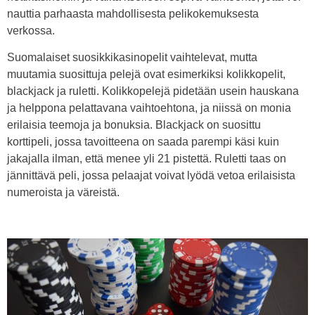
nauttia parhaasta mahdollisesta pelikokemuksesta
verkossa.
Suomalaiset suosikkikasinopelit vaihtelevat, mutta
muutamia suosittuja pelejä ovat esimerkiksi kolikkopelit,
blackjack ja ruletti. Kolikkopelejä pidetään usein hauskana
ja helppona pelattavana vaihtoehtona, ja niissä on monia
erilaisia teemoja ja bonuksia. Blackjack on suosittu
korttipeli, jossa tavoitteena on saada parempi käsi kuin
jakajalla ilman, että menee yli 21 pistettä. Ruletti taas on
jännittävä peli, jossa pelaajat voivat lyödä vetoa erilaisista
numeroista ja väreistä.