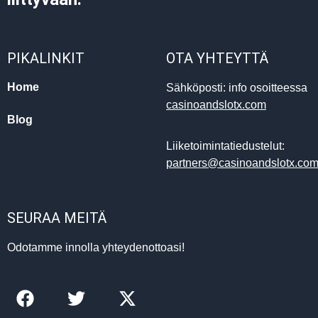
PIKALINKIT
OTA YHTEYTTÄ
Home
Sähköposti: info osoitteessa
casinoandslotx.com
Blog
Liiketoimintatiedustelut:
partners@casinoandslotx.co
SEURAA MEITÄ​
Odotamme innolla yhteydenottoasi!