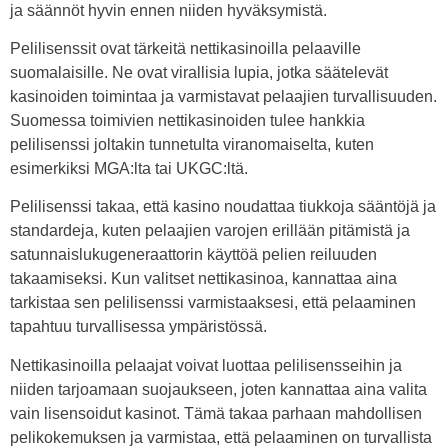
ja säännöt hyvin ennen niiden hyväksymistä.
Pelilisenssit ovat tärkeitä nettikasinoilla pelaaville
suomalaisille. Ne ovat virallisia lupia, jotka säätelevät
kasinoiden toimintaa ja varmistavat pelaajien turvallisuuden.
Suomessa toimivien nettikasinoiden tulee hankkia
pelilisenssi joltakin tunnetulta viranomaiselta, kuten
esimerkiksi MGA:lta tai UKGC:ltä.
Pelilisenssi takaa, että kasino noudattaa tiukkoja sääntöjä ja
standardeja, kuten pelaajien varojen erillään pitämistä ja
satunnaislukugeneraattorin käyttöä pelien reiluuden
takaamiseksi. Kun valitset nettikasinoa, kannattaa aina
tarkistaa sen pelilisenssi varmistaaksesi, että pelaaminen
tapahtuu turvallisessa ympäristössä.
Nettikasinoilla pelaajat voivat luottaa pelilisensseihin ja
niiden tarjoamaan suojaukseen, joten kannattaa aina valita
vain lisensoidut kasinot. Tämä takaa parhaan mahdollisen
pelikokemuksen ja varmistaa, että pelaaminen on turvallista