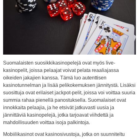
Suomalaisten suosikkikasinopelejä ovat myös live-
kasinopelit, joissa pelaajat voivat pelata reaaliajassa
oikeiden jakajien kanssa. Tämä luo autenttisen
kasinotunnelman ja lisää pelikokemuksen jännitystä. Lisäksi
suosittuja ovat erilaiset jackpot-pelit, joissa voi voittaa suuria
summia rahaa pienellä panostuksella. Suomalaiset ovat
innokkaita pelaajia, ja he etsivät jatkuvasti uusia ja
jännittäviä kasinopelejä, jotka tarjoavat viihdettä ja
mahdollisuuden voittaa isoja palkintoja.
Mobiilikasinot ovat kasinosivustoja, jotka on suunniteltu