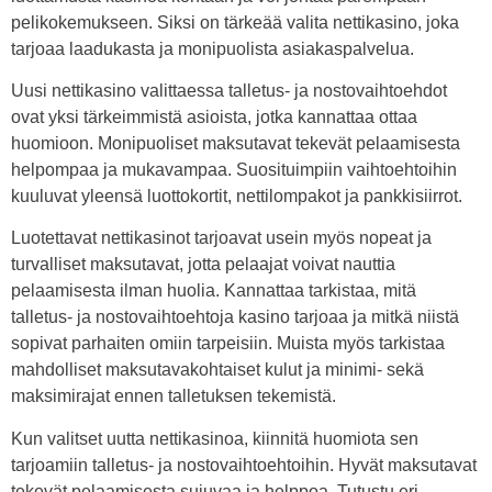
pelikokemukseen. Siksi on tärkeää valita nettikasino, joka
tarjoaa laadukasta ja monipuolista asiakaspalvelua.
Uusi nettikasino valittaessa talletus- ja nostovaihtoehdot
ovat yksi tärkeimmistä asioista, jotka kannattaa ottaa
huomioon. Monipuoliset maksutavat tekevät pelaamisesta
helpompaa ja mukavampaa. Suosituimpiin vaihtoehtoihin
kuuluvat yleensä luottokortit, nettilompakot ja pankkisiirrot.
Luotettavat nettikasinot tarjoavat usein myös nopeat ja
turvalliset maksutavat, jotta pelaajat voivat nauttia
pelaamisesta ilman huolia. Kannattaa tarkistaa, mitä
talletus- ja nostovaihtoehtoja kasino tarjoaa ja mitkä niistä
sopivat parhaiten omiin tarpeisiin. Muista myös tarkistaa
mahdolliset maksutavakohtaiset kulut ja minimi- sekä
maksimirajat ennen talletuksen tekemistä.
Kun valitset uutta nettikasinoa, kiinnitä huomiota sen
tarjoamiin talletus- ja nostovaihtoehtoihin. Hyvät maksutavat
tekevät pelaamisesta sujuvaa ja helppoa. Tutustu eri