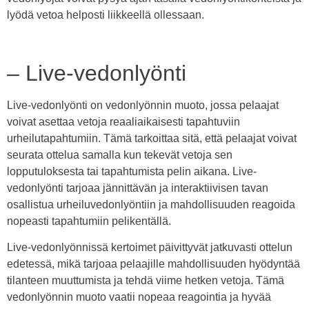
lyödä vetoa helposti liikkeellä ollessaan.
– Live-vedonlyönti
Live-vedonlyönti on vedonlyönnin muoto, jossa pelaajat
voivat asettaa vetoja reaaliaikaisesti tapahtuviin
urheilutapahtumiin. Tämä tarkoittaa sitä, että pelaajat voivat
seurata ottelua samalla kun tekevät vetoja sen
lopputuloksesta tai tapahtumista pelin aikana. Live-
vedonlyönti tarjoaa jännittävän ja interaktiivisen tavan
osallistua urheiluvedonlyöntiin ja mahdollisuuden reagoida
nopeasti tapahtumiin pelikentällä.
Live-vedonlyönnissä kertoimet päivittyvät jatkuvasti ottelun
edetessä, mikä tarjoaa pelaajille mahdollisuuden hyödyntää
tilanteen muuttumista ja tehdä viime hetken vetoja. Tämä
vedonlyönnin muoto vaatii nopeaa reagointia ja hyvää