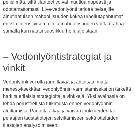
pelisilmää, sillä tilanteet voivat muuttua nopeasti ja
odottamattomasti. Live-vedonlyönti tarjoaa pelaajille
ainutlaatuisen mahdollisuuden kokea urheilutapahtumat
entistä intensiivisemmin ja mahdollisuuden voittaa rahaa
samalla kun nauttii suosikkiurheilulajeistaan.
– Vedonlyöntistrategiat ja
vinkit
Vedonlyönti voi olla jännittävää ja antoisaa, mutta
menestyksekkään vedonlyönnin varmistamiseksi on tärkeää
harkita erilaisia strategioita ja vinkkejä. Yksi avainasia on
tehdä perusteellista tutkimusta ennen vedonlyönnin
aloittamista. Panosta aikaa ja vaivaa joukkueiden tai
pelaajien taustatietojen selvittämiseen sekä otteluiden
tilastojen analysoimiseen.