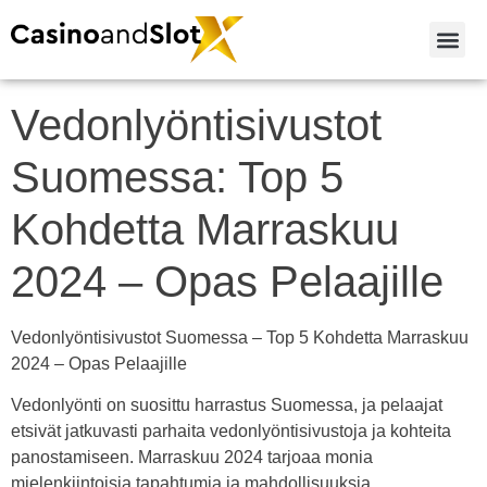
Vedonlyöntisivustot
Suomessa: Top 5
Kohdetta Marraskuu
2024 – Opas Pelaajille
Vedonlyöntisivustot Suomessa – Top 5 Kohdetta Marraskuu
2024 – Opas Pelaajille
Vedonlyönti on suosittu harrastus Suomessa, ja pelaajat
etsivät jatkuvasti parhaita vedonlyöntisivustoja ja kohteita
panostamiseen. Marraskuu 2024 tarjoaa monia
mielenkiintoisia tapahtumia ja mahdollisuuksia