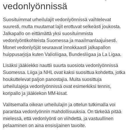
vedonlyönnissä
Suosituimmat urheilulajit vedonlyönnissä vaihtelevat
suuresti, mutta muutamat lajit erottuvat selkeästi joukosta.
Jalkapallo on eittämättä yksi suosituimmista
vedonlyöntikohteista Suomessa ja maailmanlaajuisesti.
Monet vedonlyöjät seuraavat innokkaasti jalkapallon
huippusarjoja kuten Valioliigaa, Bundesliigaa ja La Ligaa.
Lisäksi jääkiekko nauttii suurta suosiota vedonlyönnissä
Suomessa. Liiga ja NHL ovat kaksi suosittua kohdetta, jotka
houkuttelevat paljon panostajia. Muita suosittuja
urheilulajeja vedonlyönnissä ovat esimerkiksi tennis,
koripallo ja jääkiekon MM-kisat.
Valitsemalla oikean urheilulajin ja ottelun tutkimalla voi
parantaa vedonlyönnin mahdollisuuksia. On tärkeää pitää
mielessä, että vedonlyönti on viihdettä, ja vastuullinen
pelaaminen on aina ensisijainen tavoite.