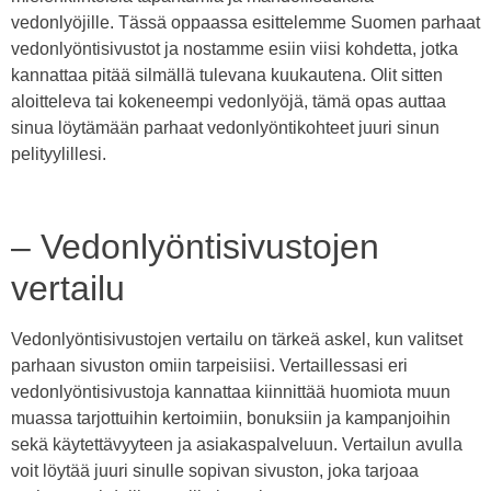
vedonlyöjille. Tässä oppaassa esittelemme Suomen parhaat
vedonlyöntisivustot ja nostamme esiin viisi kohdetta, jotka
kannattaa pitää silmällä tulevana kuukautena. Olit sitten
aloitteleva tai kokeneempi vedonlyöjä, tämä opas auttaa
sinua löytämään parhaat vedonlyöntikohteet juuri sinun
pelityylillesi.
– Vedonlyöntisivustojen
vertailu
Vedonlyöntisivustojen vertailu on tärkeä askel, kun valitset
parhaan sivuston omiin tarpeisiisi. Vertaillessasi eri
vedonlyöntisivustoja kannattaa kiinnittää huomiota muun
muassa tarjottuihin kertoimiin, bonuksiin ja kampanjoihin
sekä käytettävyyteen ja asiakaspalveluun. Vertailun avulla
voit löytää juuri sinulle sopivan sivuston, joka tarjoaa