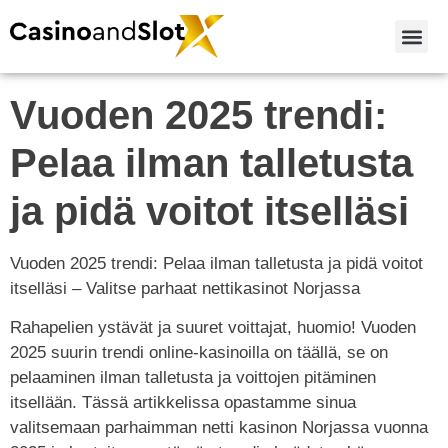
Vuoden 2025 trendi:
Pelaa ilman talletusta
ja pidä voitot itselläsi
Vuoden 2025 trendi: Pelaa ilman talletusta ja pidä voitot
itselläsi – Valitse parhaat nettikasinot Norjassa
Rahapelien ystävät ja suuret voittajat, huomio! Vuoden
2025 suurin trendi online-kasinoilla on täällä, se on
pelaaminen ilman talletusta ja voittojen pitäminen
itsellään. Tässä artikkelissa opastamme sinua
valitsemaan parhaimman netti kasinon Norjassa vuonna