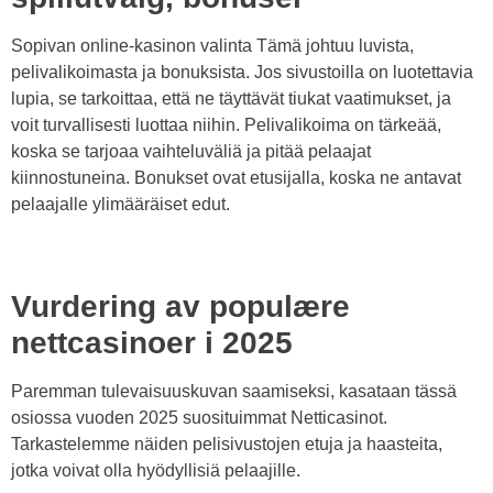
Sopivan online-kasinon valinta Tämä johtuu luvista,
pelivalikoimasta ja bonuksista. Jos sivustoilla on luotettavia
lupia, se tarkoittaa, että ne täyttävät tiukat vaatimukset, ja
voit turvallisesti luottaa niihin. Pelivalikoima on tärkeää,
koska se tarjoaa vaihteluväliä ja pitää pelaajat
kiinnostuneina. Bonukset ovat etusijalla, koska ne antavat
pelaajalle ylimääräiset edut.
Vurdering av populære
nettcasinoer i 2025
Paremman tulevaisuuskuvan saamiseksi, kasataan tässä
osiossa vuoden 2025 suosituimmat Netticasinot.
Tarkastelemme näiden pelisivustojen etuja ja haasteita,
jotka voivat olla hyödyllisiä pelaajille.