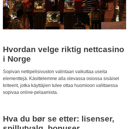
Hvordan velge riktig nettcasino
i Norge
Sopivan nettipelisivuston valintaan vaikuttaa useita
elementtejä. Käsittelemme alla olevassa osiossa sisäiset
kriteerit, jotka käyttäjien tulee ottaa huomioon valittaessa
sopivaa online-pelaamista.
Hva du bør se etter: lisenser,
spillutvalg, bonuser