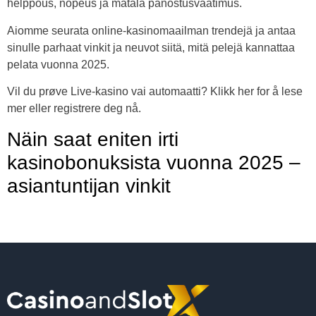
helppous, nopeus ja matala panostusvaatimus.
Aiomme seurata online-kasinomaailman trendejä ja antaa
sinulle parhaat vinkit ja neuvot siitä, mitä pelejä kannattaa
pelata vuonna 2025.
Vil du prøve Live-kasino vai automaatti? Klikk her for å lese
mer eller registrere deg nå.
Näin saat eniten irti
kasinobonuksista vuonna 2025 –
asiantuntijan vinkit